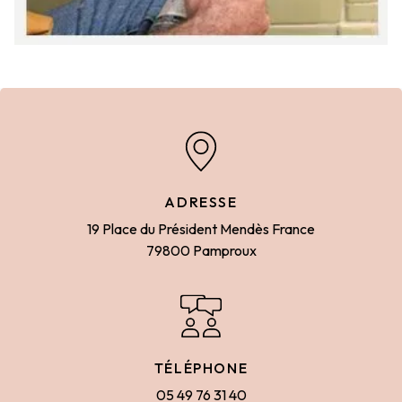
ADRESSE
19 Place du Président Mendès France
79800 Pamproux
TÉLÉPHONE
05 49 76 31 40