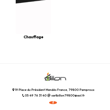
Chauffage
19 Place du Président Mendès France, 79800 Pamproux
05 49 76 31 40
sarlbillon79800@aol.fr