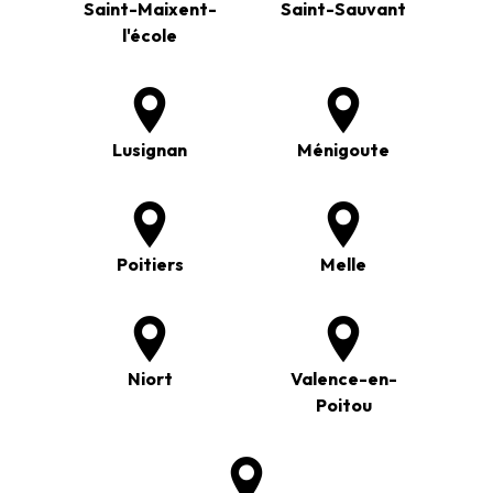
Saint-Maixent-
Saint-Sauvant
l'école
Lusignan
Ménigoute
Poitiers
Melle
Niort
Valence-en-
Poitou