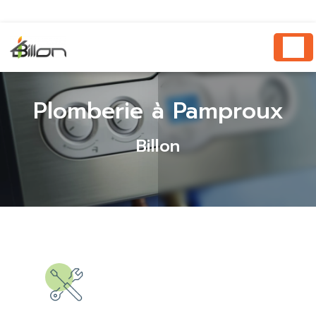
Panneau de gestion des cookies
Plomberie à Pamproux
Billon