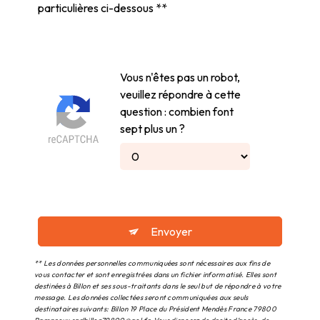
particulières ci-dessous **
Vous n'êtes pas un robot,
veuillez répondre à cette
question : combien font
sept plus un ?
Envoyer
** Les données personnelles communiquées sont nécessaires aux fins de
vous contacter et sont enregistrées dans un fichier informatisé. Elles sont
destinées à Billon et ses sous-traitants dans le seul but de répondre à votre
message. Les données collectées seront communiquées aux seuls
destinataires suivants: Billon 19 Place du Président Mendès France 79800